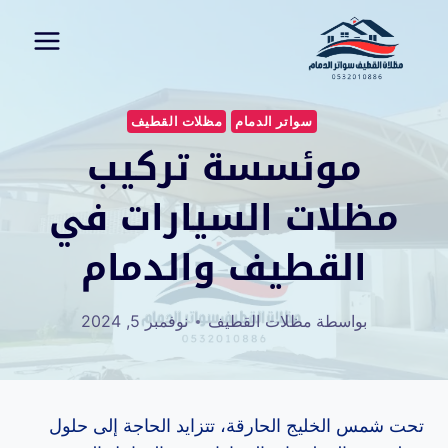
لتجاوز
لى
لمحتوى
سواتر الدمام
مظلات القطيف
موئسسة تركيب
مظلات السيارات في
القطيف والدمام
بواسطة
مظلات القطيف
نوفمبر 5, 2024
تحت شمس الخليج الحارقة، تتزايد الحاجة إلى حلول