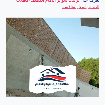
تعرف على
تركيب سواتر الدمام القطيف-مظلات
الدمام باسعار منافسة
.