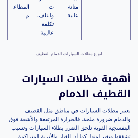
متانة
ت
المطاع
عالية
والتلف،
م
تكلفة
عالية
انواع مظلات السيارات الدمام القطيف
أهمية مظلات السيارات
القطيف الدمام
تعتبر مظلات السيارات في مناطق مثل القطيف
والدمام ضرورة ملحة. فالحرارة المرتفعة والأشعة فوق
البنفسجية القوية تلحق الضرر بطلاء السيارات وتسبب
تشققها وتغير لونها. كما أن الغبار والأتربة المتراكمة